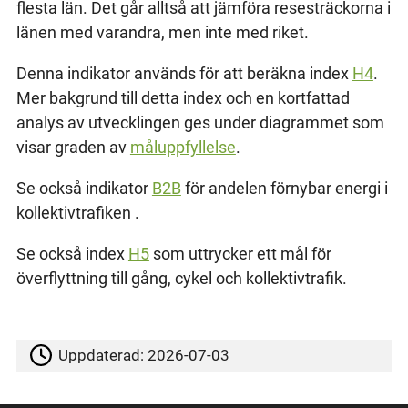
flesta län. Det går alltså att jämföra resesträckorna i
länen med varandra, men inte med riket.
Denna indikator används för att beräkna index
H4
.
Mer bakgrund till detta index och en kortfattad
analys av utvecklingen ges under diagrammet som
visar graden av
måluppfyllelse
.
Se också indikator
B2B
för andelen förnybar energi i
kollektivtrafiken .
Se också index
H5
som uttrycker ett mål för
överflyttning till gång, cykel och kollektivtrafik.
Uppdaterad:
2026-07-03