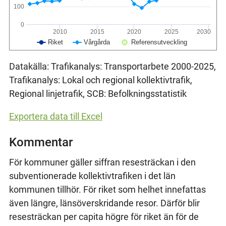
100
0
2010
2015
2020
2025
2030
Riket
Vårgårda
Referensutveckling
Datakälla: Trafikanalys: Transportarbete 2000-2025,
Trafikanalys: Lokal och regional kollektivtrafik,
Regional linjetrafik, SCB: Befolkningsstatistik
Exportera data till Excel
Kommentar
För kommuner gäller siffran resesträckan i den
subventionerade kollektivtrafiken i det län
kommunen tillhör. För riket som helhet innefattas
även längre, länsöverskridande resor. Därför blir
resesträckan per capita högre för riket än för de