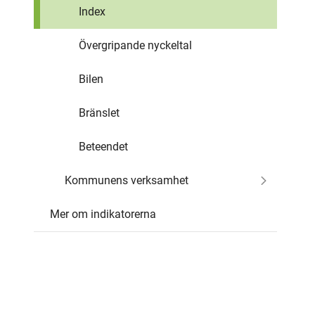
Index
Övergripande nyckeltal
Bilen
Bränslet
Beteendet
Kommunens verksamhet
Mer om indikatorerna