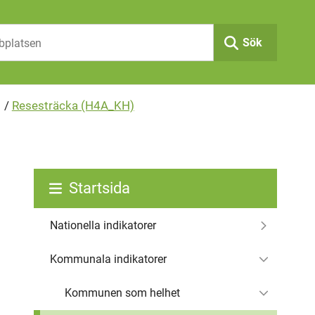
Sök
/
Resesträcka (H4A_KH)
Startsida
Nationella indikatorer
Kommunala indikatorer
Kommunen som helhet