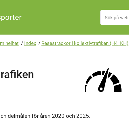
sporter
m helhet
/
Index
/
Resesträckor i kollektivtrafiken (H4_KH)
trafiken
och delmålen för åren 2020 och 2025.