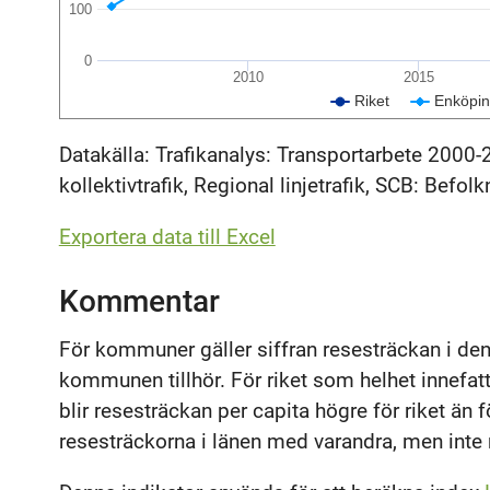
100
0
2010
2015
Riket
Enköpi
Datakälla: Trafikanalys: Transportarbete 2000-
kollektivtrafik, Regional linjetrafik, SCB: Befolk
Exportera data till Excel
Kommentar
För kommuner gäller siffran resesträckan i den 
kommunen tillhör. För riket som helhet innefatt
blir resesträckan per capita högre för riket än f
resesträckorna i länen med varandra, men inte 