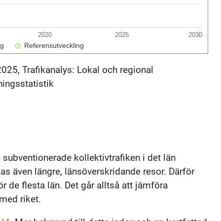
2020
2025
2030
ng
Referensutveckling
2025, Trafikanalys: Lokal och regional
ningsstatistik
subventionerade kollektivtrafiken i det län
as även längre, länsöverskridande resor. Därför
ör de flesta län. Det går alltså att jämföra
med riket.